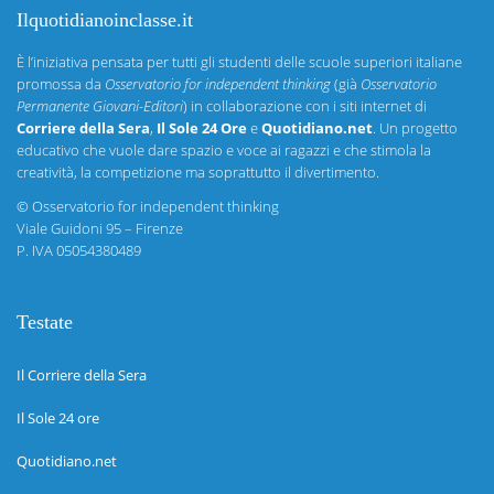
Ilquotidianoinclasse.it
È l’iniziativa pensata per tutti gli studenti delle scuole superiori italiane
promossa da
Osservatorio for independent thinking
(già
Osservatorio
Permanente Giovani-Editori
) in collaborazione con i siti internet di
Corriere della Sera
,
Il Sole 24 Ore
e
Quotidiano.net
. Un progetto
educativo che vuole dare spazio e voce ai ragazzi e che stimola la
creatività, la competizione ma soprattutto il divertimento.
©
Osservatorio for independent thinking
Viale Guidoni 95 – Firenze
P. IVA 05054380489
Testate
Il Corriere della Sera
Il Sole 24 ore
Quotidiano.net