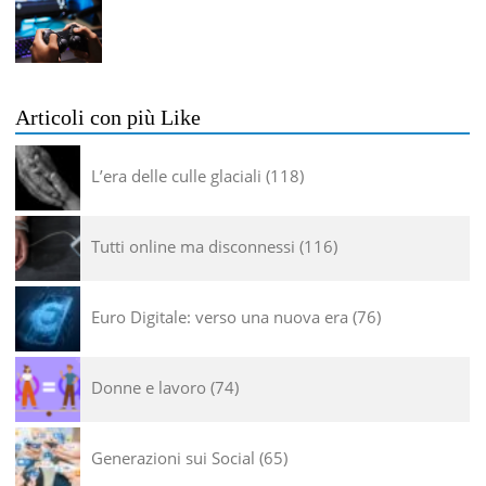
Articoli con più Like
L’era delle culle glaciali
118
Tutti online ma disconnessi
116
Euro Digitale: verso una nuova era
76
Donne e lavoro
74
Generazioni sui Social
65