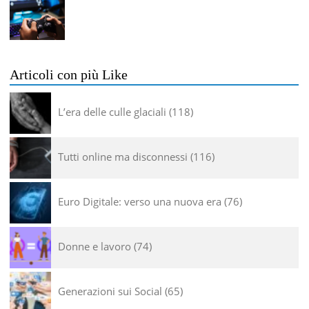
Articoli con più Like
L’era delle culle glaciali
118
Tutti online ma disconnessi
116
Euro Digitale: verso una nuova era
76
Donne e lavoro
74
Generazioni sui Social
65