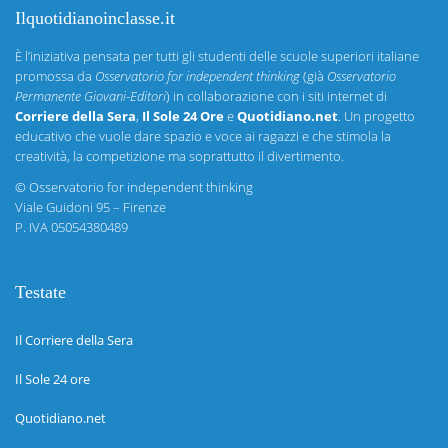
Ilquotidianoinclasse.it
È l’iniziativa pensata per tutti gli studenti delle scuole superiori italiane
promossa da
Osservatorio for independent thinking
(già
Osservatorio
Permanente Giovani-Editori
) in collaborazione con i siti internet di
Corriere della Sera
,
Il Sole 24 Ore
e
Quotidiano.net
. Un progetto
educativo che vuole dare spazio e voce ai ragazzi e che stimola la
creatività, la competizione ma soprattutto il divertimento.
©
Osservatorio for independent thinking
Viale Guidoni 95 – Firenze
P. IVA 05054380489
Testate
Il Corriere della Sera
Il Sole 24 ore
Quotidiano.net