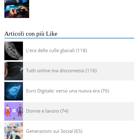
Articoli con più Like
L’era delle culle glaciali
118
Tutti online ma disconnessi
116
Euro Digitale: verso una nuova era
76
Donne e lavoro
74
Generazioni sui Social
65