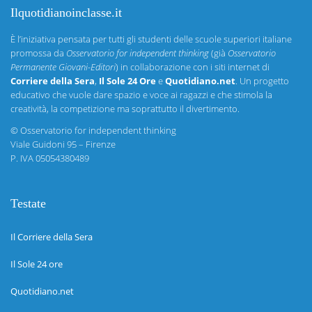
Ilquotidianoinclasse.it
È l’iniziativa pensata per tutti gli studenti delle scuole superiori italiane
promossa da
Osservatorio for independent thinking
(già
Osservatorio
Permanente Giovani-Editori
) in collaborazione con i siti internet di
Corriere della Sera
,
Il Sole 24 Ore
e
Quotidiano.net
. Un progetto
educativo che vuole dare spazio e voce ai ragazzi e che stimola la
creatività, la competizione ma soprattutto il divertimento.
©
Osservatorio for independent thinking
Viale Guidoni 95 – Firenze
P. IVA 05054380489
Testate
Il Corriere della Sera
Il Sole 24 ore
Quotidiano.net