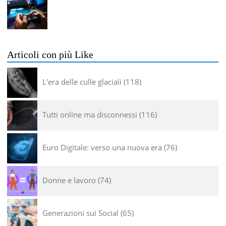
Articoli con più Like
L’era delle culle glaciali
118
Tutti online ma disconnessi
116
Euro Digitale: verso una nuova era
76
Donne e lavoro
74
Generazioni sui Social
65