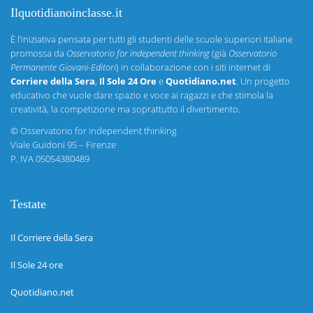
Ilquotidianoinclasse.it
È l’iniziativa pensata per tutti gli studenti delle scuole superiori italiane
promossa da
Osservatorio for independent thinking
(già
Osservatorio
Permanente Giovani-Editori
) in collaborazione con i siti internet di
Corriere della Sera
,
Il Sole 24 Ore
e
Quotidiano.net
. Un progetto
educativo che vuole dare spazio e voce ai ragazzi e che stimola la
creatività, la competizione ma soprattutto il divertimento.
©
Osservatorio for independent thinking
Viale Guidoni 95 – Firenze
P. IVA 05054380489
Testate
Il Corriere della Sera
Il Sole 24 ore
Quotidiano.net