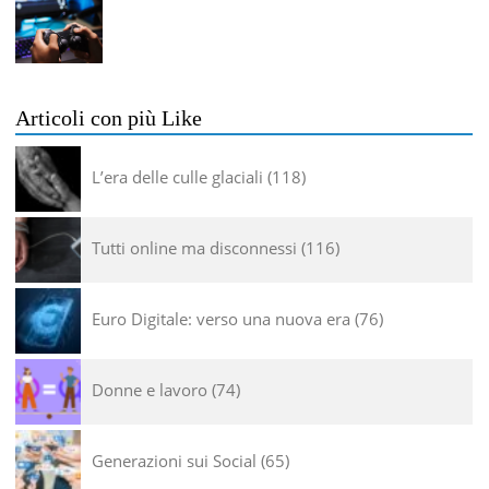
Articoli con più Like
L’era delle culle glaciali
118
Tutti online ma disconnessi
116
Euro Digitale: verso una nuova era
76
Donne e lavoro
74
Generazioni sui Social
65