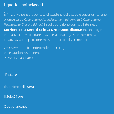
Ilquotidianoinclasse.it
È l’iniziativa pensata per tutti gli studenti delle scuole superiori italiane
promossa da
Osservatorio for independent thinking
(già
Osservatorio
Permanente Giovani-Editori
) in collaborazione con i siti internet di
Corriere della Sera
,
Il Sole 24 Ore
e
Quotidiano.net
. Un progetto
educativo che vuole dare spazio e voce ai ragazzi e che stimola la
creatività, la competizione ma soprattutto il divertimento.
©
Osservatorio for independent thinking
Viale Guidoni 95 – Firenze
P. IVA 05054380489
Testate
Il Corriere della Sera
Il Sole 24 ore
Quotidiano.net