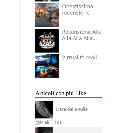
Onestissima
recensione
Recensione Alla
Alla Alla Alla
Alla Alla Alla
Virtualità reali
Articoli con più Like
L’era delle culle
glaciali
118