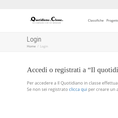
Classifiche
Progett
Login
Home
Login
Accedi o registrati a “Il quotid
Per accedere a Il Quotidiano in classe effettua i
Se non sei registrato
clicca qui
per creare un 