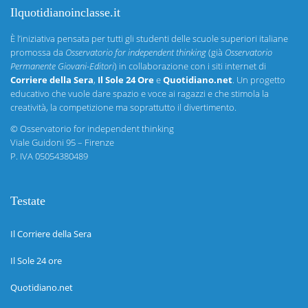
Ilquotidianoinclasse.it
È l’iniziativa pensata per tutti gli studenti delle scuole superiori italiane
promossa da
Osservatorio for independent thinking
(già
Osservatorio
Permanente Giovani-Editori
) in collaborazione con i siti internet di
Corriere della Sera
,
Il Sole 24 Ore
e
Quotidiano.net
. Un progetto
educativo che vuole dare spazio e voce ai ragazzi e che stimola la
creatività, la competizione ma soprattutto il divertimento.
©
Osservatorio for independent thinking
Viale Guidoni 95 – Firenze
P. IVA 05054380489
Testate
Il Corriere della Sera
Il Sole 24 ore
Quotidiano.net