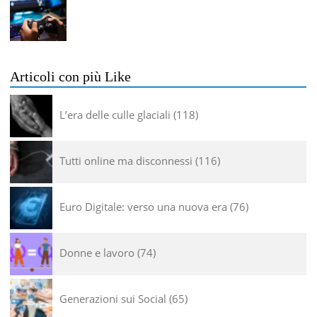
Articoli con più Like
L’era delle culle glaciali
118
Tutti online ma disconnessi
116
Euro Digitale: verso una nuova era
76
Donne e lavoro
74
Generazioni sui Social
65