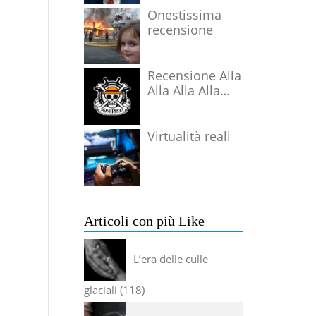
Onestissima
recensione
Recensione Alla
Alla Alla Alla
Alla Alla Alla
Virtualità reali
Articoli con più Like
L’era delle culle
glaciali
118