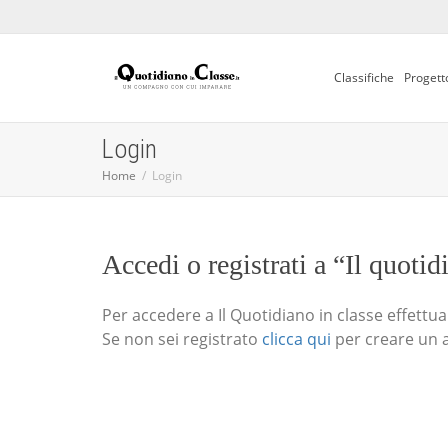
Classifiche
Progett
Login
Home
Login
Accedi o registrati a “Il quotid
Per accedere a Il Quotidiano in classe effettua i
Se non sei registrato
clicca qui
per creare un 