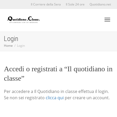
Il Corriere della Sera
Il Sole 24 ore
Quotidiano.net
Toggl
Login
Home
Login
naviga
Accedi o registrati a “Il quotidiano in
classe”
Per accedere a Il Quotidiano in classe effettua il login.
Se non sei registrato
clicca qui
per creare un account.