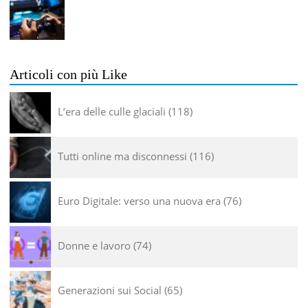
Articoli con più Like
L’era delle culle glaciali
118
Tutti online ma disconnessi
116
Euro Digitale: verso una nuova era
76
Donne e lavoro
74
Generazioni sui Social
65