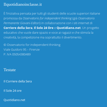
Ilquotidianoinclasse.it
È l’iniziativa pensata per tutti gli studenti delle scuole superiori italiane
promossa da
Osservatorio for independent thinking
(già
Osservatorio
Permanente Giovani-Editori
) in collaborazione con i siti internet di
Corriere della Sera
,
Il Sole 24 Ore
e
Quotidiano.net
. Un progetto
educativo che vuole dare spazio e voce ai ragazzi e che stimola la
creatività, la competizione ma soprattutto il divertimento.
©
Osservatorio for independent thinking
Viale Guidoni 95 – Firenze
P. IVA 05054380489
Testate
Il Corriere della Sera
Il Sole 24 ore
Quotidiano.net