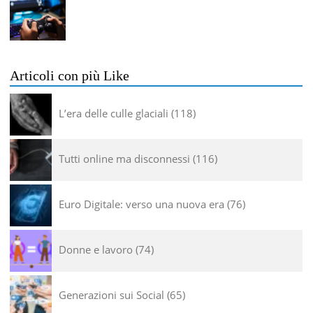
Articoli con più Like
L’era delle culle glaciali
118
Tutti online ma disconnessi
116
Euro Digitale: verso una nuova era
76
Donne e lavoro
74
Generazioni sui Social
65