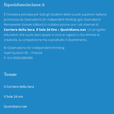
Ilquotidianoinclasse.it
È l’iniziativa pensata per tutti gli studenti delle scuole superiori italiane
promossa da
Osservatorio for independent thinking
(già
Osservatorio
Permanente Giovani-Editori
) in collaborazione con i siti internet di
Corriere della Sera
,
Il Sole 24 Ore
e
Quotidiano.net
. Un progetto
educativo che vuole dare spazio e voce ai ragazzi e che stimola la
creatività, la competizione ma soprattutto il divertimento.
©
Osservatorio for independent thinking
Viale Guidoni 95 – Firenze
P. IVA 05054380489
Testate
Il Corriere della Sera
Il Sole 24 ore
Quotidiano.net