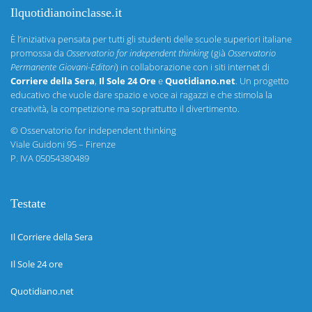
Ilquotidianoinclasse.it
È l’iniziativa pensata per tutti gli studenti delle scuole superiori italiane
promossa da
Osservatorio for independent thinking
(già
Osservatorio
Permanente Giovani-Editori
) in collaborazione con i siti internet di
Corriere della Sera
,
Il Sole 24 Ore
e
Quotidiano.net
. Un progetto
educativo che vuole dare spazio e voce ai ragazzi e che stimola la
creatività, la competizione ma soprattutto il divertimento.
©
Osservatorio for independent thinking
Viale Guidoni 95 – Firenze
P. IVA 05054380489
Testate
Il Corriere della Sera
Il Sole 24 ore
Quotidiano.net