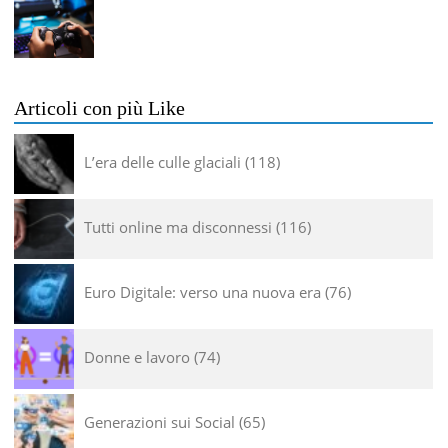
Articoli con più Like
L’era delle culle glaciali
118
Tutti online ma disconnessi
116
Euro Digitale: verso una nuova era
76
Donne e lavoro
74
Generazioni sui Social
65