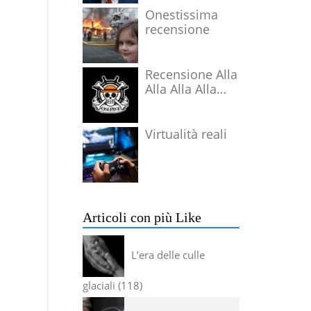
Onestissima
recensione
Recensione Alla
Alla Alla Alla
Alla Alla Alla
Virtualità reali
Articoli con più Like
L’era delle culle
glaciali
118