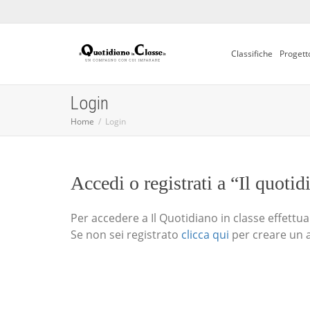
Classifiche
Progett
Login
Home
Login
Accedi o registrati a “Il quotid
Per accedere a Il Quotidiano in classe effettua i
Se non sei registrato
clicca qui
per creare un 