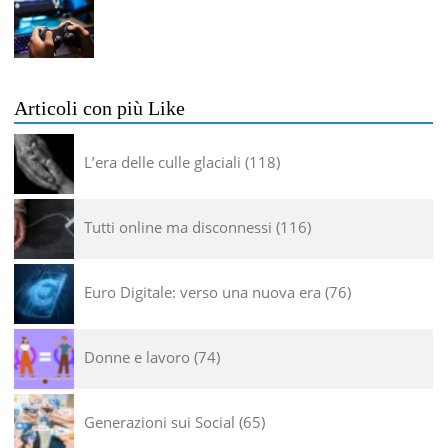
Articoli con più Like
L’era delle culle glaciali
118
Tutti online ma disconnessi
116
Euro Digitale: verso una nuova era
76
Donne e lavoro
74
Generazioni sui Social
65