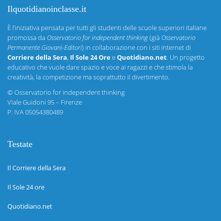
Ilquotidianoinclasse.it
È l’iniziativa pensata per tutti gli studenti delle scuole superiori italiane
promossa da
Osservatorio for independent thinking
(già
Osservatorio
Permanente Giovani-Editori
) in collaborazione con i siti internet di
Corriere della Sera
,
Il Sole 24 Ore
e
Quotidiano.net
. Un progetto
educativo che vuole dare spazio e voce ai ragazzi e che stimola la
creatività, la competizione ma soprattutto il divertimento.
©
Osservatorio for independent thinking
Viale Guidoni 95 – Firenze
P. IVA 05054380489
Testate
Il Corriere della Sera
Il Sole 24 ore
Quotidiano.net