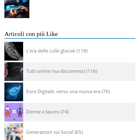
Articoli con più Like
L’era delle culle glaciali
118
Tutti online ma disconnessi
116
Euro Digitale: verso una nuova era
76
Donne e lavoro
74
Generazioni sui Social
65