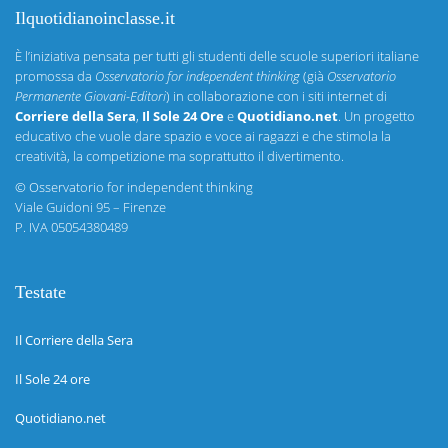
Ilquotidianoinclasse.it
È l’iniziativa pensata per tutti gli studenti delle scuole superiori italiane
promossa da
Osservatorio for independent thinking
(già
Osservatorio
Permanente Giovani-Editori
) in collaborazione con i siti internet di
Corriere della Sera
,
Il Sole 24 Ore
e
Quotidiano.net
. Un progetto
educativo che vuole dare spazio e voce ai ragazzi e che stimola la
creatività, la competizione ma soprattutto il divertimento.
©
Osservatorio for independent thinking
Viale Guidoni 95 – Firenze
P. IVA 05054380489
Testate
Il Corriere della Sera
Il Sole 24 ore
Quotidiano.net