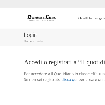
Classifiche
Progett
Login
Home
Login
Accedi o registrati a “Il quotid
Per accedere a Il Quotidiano in classe effettua i
Se non sei registrato
clicca qui
per creare un 