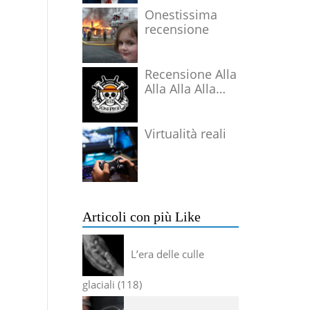
Onestissima
recensione
Recensione Alla
Alla Alla Alla
Alla Alla Alla
Virtualità reali
Articoli con più Like
L’era delle culle
glaciali
118