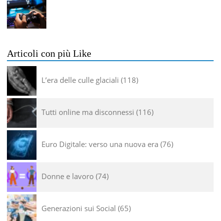
Articoli con più Like
L’era delle culle glaciali
118
Tutti online ma disconnessi
116
Euro Digitale: verso una nuova era
76
Donne e lavoro
74
Generazioni sui Social
65