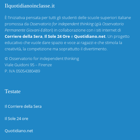
Ilquotidianoinclasse.it
È l’iniziativa pensata per tutti gli studenti delle scuole superiori italiane
promossa da
Osservatorio for independent thinking
(già
Osservatorio
Permanente Giovani-Editori
) in collaborazione con i siti internet di
Corriere della Sera
,
Il Sole 24 Ore
e
Quotidiano.net
. Un progetto
educativo che vuole dare spazio e voce ai ragazzi e che stimola la
creatività, la competizione ma soprattutto il divertimento.
©
Osservatorio for independent thinking
Viale Guidoni 95 – Firenze
P. IVA 05054380489
Testate
Il Corriere della Sera
Il Sole 24 ore
Quotidiano.net