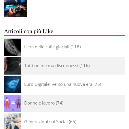
Articoli con più Like
L’era delle culle glaciali
118
Tutti online ma disconnessi
116
Euro Digitale: verso una nuova era
76
Donne e lavoro
74
Generazioni sui Social
65