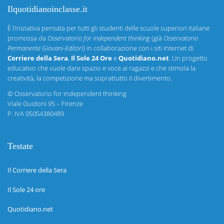
Ilquotidianoinclasse.it
È l’iniziativa pensata per tutti gli studenti delle scuole superiori italiane
promossa da
Osservatorio for independent thinking
(già
Osservatorio
Permanente Giovani-Editori
) in collaborazione con i siti internet di
Corriere della Sera
,
Il Sole 24 Ore
e
Quotidiano.net
. Un progetto
educativo che vuole dare spazio e voce ai ragazzi e che stimola la
creatività, la competizione ma soprattutto il divertimento.
©
Osservatorio for independent thinking
Viale Guidoni 95 – Firenze
P. IVA 05054380489
Testate
Il Corriere della Sera
Il Sole 24 ore
Quotidiano.net