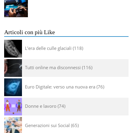
Articoli con più Like
L’era delle culle glaciali
118
Tutti online ma disconnessi
116
Euro Digitale: verso una nuova era
76
Donne e lavoro
74
Generazioni sui Social
65