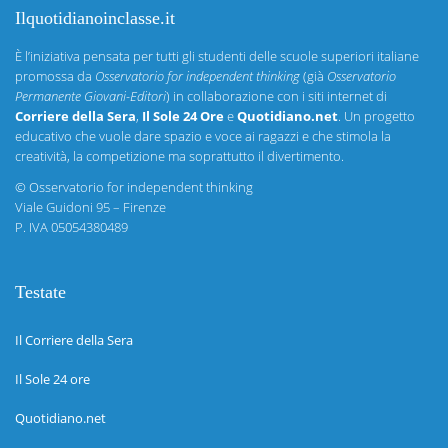
Ilquotidianoinclasse.it
È l’iniziativa pensata per tutti gli studenti delle scuole superiori italiane
promossa da
Osservatorio for independent thinking
(già
Osservatorio
Permanente Giovani-Editori
) in collaborazione con i siti internet di
Corriere della Sera
,
Il Sole 24 Ore
e
Quotidiano.net
. Un progetto
educativo che vuole dare spazio e voce ai ragazzi e che stimola la
creatività, la competizione ma soprattutto il divertimento.
©
Osservatorio for independent thinking
Viale Guidoni 95 – Firenze
P. IVA 05054380489
Testate
Il Corriere della Sera
Il Sole 24 ore
Quotidiano.net