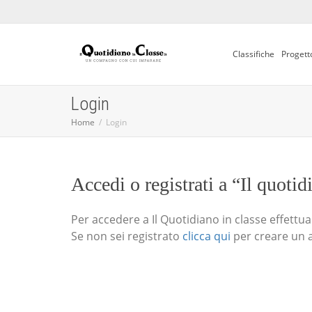
Classifiche
Progett
Login
Home
Login
Accedi o registrati a “Il quotid
Per accedere a Il Quotidiano in classe effettua i
Se non sei registrato
clicca qui
per creare un 