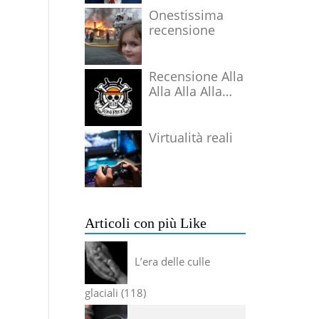
Onestissima
recensione
Recensione Alla
Alla Alla Alla
Alla Alla Alla
Virtualità reali
Articoli con più Like
L’era delle culle
glaciali
118