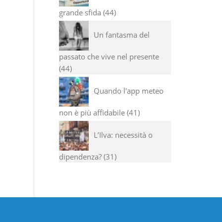
grande sfida
44
Un fantasma del
passato che vive nel presente
44
Quando l'app meteo
non è più affidabile
41
L’Ilva: necessità o
dipendenza?
31