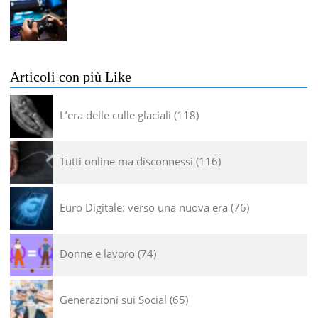
Articoli con più Like
L’era delle culle glaciali
118
Tutti online ma disconnessi
116
Euro Digitale: verso una nuova era
76
Donne e lavoro
74
Generazioni sui Social
65