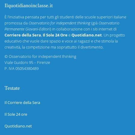
Ilquotidianoinclasse.it
È l’iniziativa pensata per tutti gli studenti delle scuole superiori italiane
promossa da
Osservatorio for independent thinking
(già
Osservatorio
Permanente Giovani-Editori
) in collaborazione con i siti internet di
Corriere della Sera
,
Il Sole 24 Ore
e
Quotidiano.net
. Un progetto
educativo che vuole dare spazio e voce ai ragazzi e che stimola la
creatività, la competizione ma soprattutto il divertimento.
©
Osservatorio for independent thinking
Viale Guidoni 95 – Firenze
P. IVA 05054380489
Testate
Il Corriere della Sera
Il Sole 24 ore
Quotidiano.net