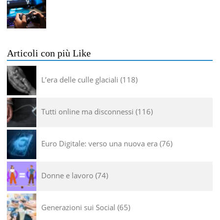
Articoli con più Like
L’era delle culle glaciali
118
Tutti online ma disconnessi
116
Euro Digitale: verso una nuova era
76
Donne e lavoro
74
Generazioni sui Social
65