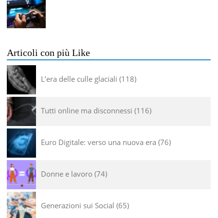
Articoli con più Like
L’era delle culle glaciali
118
Tutti online ma disconnessi
116
Euro Digitale: verso una nuova era
76
Donne e lavoro
74
Generazioni sui Social
65