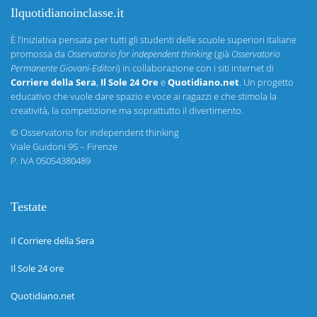
Ilquotidianoinclasse.it
È l’iniziativa pensata per tutti gli studenti delle scuole superiori italiane
promossa da
Osservatorio for independent thinking
(già
Osservatorio
Permanente Giovani-Editori
) in collaborazione con i siti internet di
Corriere della Sera
,
Il Sole 24 Ore
e
Quotidiano.net
. Un progetto
educativo che vuole dare spazio e voce ai ragazzi e che stimola la
creatività, la competizione ma soprattutto il divertimento.
©
Osservatorio for independent thinking
Viale Guidoni 95 – Firenze
P. IVA 05054380489
Testate
Il Corriere della Sera
Il Sole 24 ore
Quotidiano.net