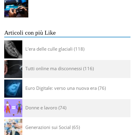
Articoli con più Like
L’era delle culle glaciali
118
Tutti online ma disconnessi
116
Euro Digitale: verso una nuova era
76
Donne e lavoro
74
Generazioni sui Social
65