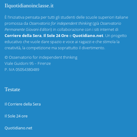
Ilquotidianoinclasse.it
È l’iniziativa pensata per tutti gli studenti delle scuole superiori italiane
promossa da
Osservatorio for independent thinking
(già
Osservatorio
Permanente Giovani-Editori
) in collaborazione con i siti internet di
Corriere della Sera
,
Il Sole 24 Ore
e
Quotidiano.net
. Un progetto
educativo che vuole dare spazio e voce ai ragazzi e che stimola la
creatività, la competizione ma soprattutto il divertimento.
©
Osservatorio for independent thinking
Viale Guidoni 95 – Firenze
P. IVA 05054380489
Testate
Il Corriere della Sera
Il Sole 24 ore
Quotidiano.net