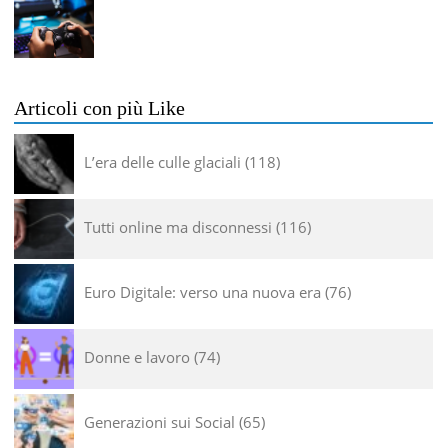
Articoli con più Like
L’era delle culle glaciali
118
Tutti online ma disconnessi
116
Euro Digitale: verso una nuova era
76
Donne e lavoro
74
Generazioni sui Social
65