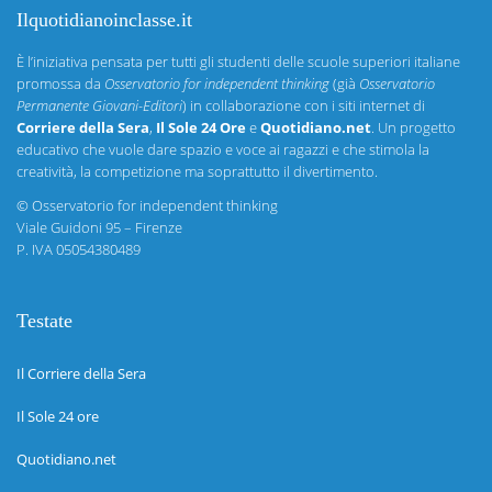
Ilquotidianoinclasse.it
È l’iniziativa pensata per tutti gli studenti delle scuole superiori italiane
promossa da
Osservatorio for independent thinking
(già
Osservatorio
Permanente Giovani-Editori
) in collaborazione con i siti internet di
Corriere della Sera
,
Il Sole 24 Ore
e
Quotidiano.net
. Un progetto
educativo che vuole dare spazio e voce ai ragazzi e che stimola la
creatività, la competizione ma soprattutto il divertimento.
©
Osservatorio for independent thinking
Viale Guidoni 95 – Firenze
P. IVA 05054380489
Testate
Il Corriere della Sera
Il Sole 24 ore
Quotidiano.net