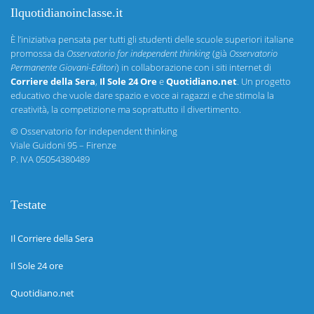
Ilquotidianoinclasse.it
È l’iniziativa pensata per tutti gli studenti delle scuole superiori italiane
promossa da
Osservatorio for independent thinking
(già
Osservatorio
Permanente Giovani-Editori
) in collaborazione con i siti internet di
Corriere della Sera
,
Il Sole 24 Ore
e
Quotidiano.net
. Un progetto
educativo che vuole dare spazio e voce ai ragazzi e che stimola la
creatività, la competizione ma soprattutto il divertimento.
©
Osservatorio for independent thinking
Viale Guidoni 95 – Firenze
P. IVA 05054380489
Testate
Il Corriere della Sera
Il Sole 24 ore
Quotidiano.net