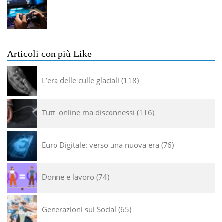
Articoli con più Like
L’era delle culle glaciali
118
Tutti online ma disconnessi
116
Euro Digitale: verso una nuova era
76
Donne e lavoro
74
Generazioni sui Social
65