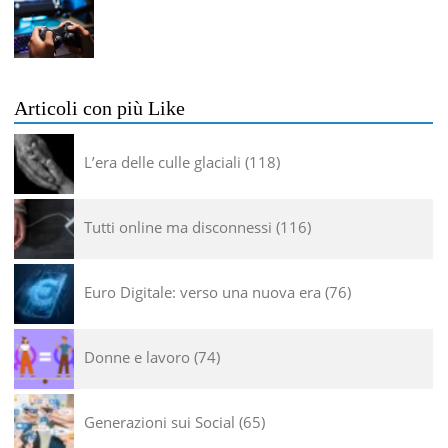
Articoli con più Like
L’era delle culle glaciali
118
Tutti online ma disconnessi
116
Euro Digitale: verso una nuova era
76
Donne e lavoro
74
Generazioni sui Social
65