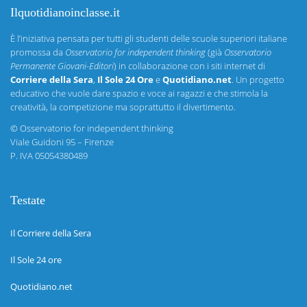
Ilquotidianoinclasse.it
È l’iniziativa pensata per tutti gli studenti delle scuole superiori italiane
promossa da
Osservatorio for independent thinking
(già
Osservatorio
Permanente Giovani-Editori
) in collaborazione con i siti internet di
Corriere della Sera
,
Il Sole 24 Ore
e
Quotidiano.net
. Un progetto
educativo che vuole dare spazio e voce ai ragazzi e che stimola la
creatività, la competizione ma soprattutto il divertimento.
©
Osservatorio for independent thinking
Viale Guidoni 95 – Firenze
P. IVA 05054380489
Testate
Il Corriere della Sera
Il Sole 24 ore
Quotidiano.net