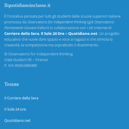
Ilquotidianoinclasse.it
È l’iniziativa pensata per tutti gli studenti delle scuole superiori italiane
promossa da
Osservatorio for independent thinking
(già
Osservatorio
Permanente Giovani-Editori
) in collaborazione con i siti internet di
Corriere della Sera
,
Il Sole 24 Ore
e
Quotidiano.net
. Un progetto
educativo che vuole dare spazio e voce ai ragazzi e che stimola la
creatività, la competizione ma soprattutto il divertimento.
©
Osservatorio for independent thinking
Viale Guidoni 95 – Firenze
P. IVA 05054380489
Testate
Il Corriere della Sera
Il Sole 24 ore
Quotidiano.net