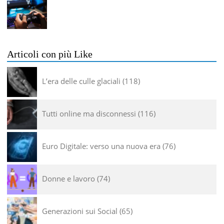
Articoli con più Like
L’era delle culle glaciali
118
Tutti online ma disconnessi
116
Euro Digitale: verso una nuova era
76
Donne e lavoro
74
Generazioni sui Social
65