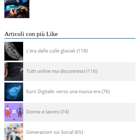
Articoli con più Like
L’era delle culle glaciali
118
Tutti online ma disconnessi
116
Euro Digitale: verso una nuova era
76
Donne e lavoro
74
Generazioni sui Social
65