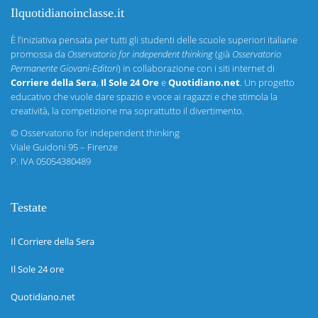
Ilquotidianoinclasse.it
È l’iniziativa pensata per tutti gli studenti delle scuole superiori italiane
promossa da
Osservatorio for independent thinking
(già
Osservatorio
Permanente Giovani-Editori
) in collaborazione con i siti internet di
Corriere della Sera
,
Il Sole 24 Ore
e
Quotidiano.net
. Un progetto
educativo che vuole dare spazio e voce ai ragazzi e che stimola la
creatività, la competizione ma soprattutto il divertimento.
©
Osservatorio for independent thinking
Viale Guidoni 95 – Firenze
P. IVA 05054380489
Testate
Il Corriere della Sera
Il Sole 24 ore
Quotidiano.net