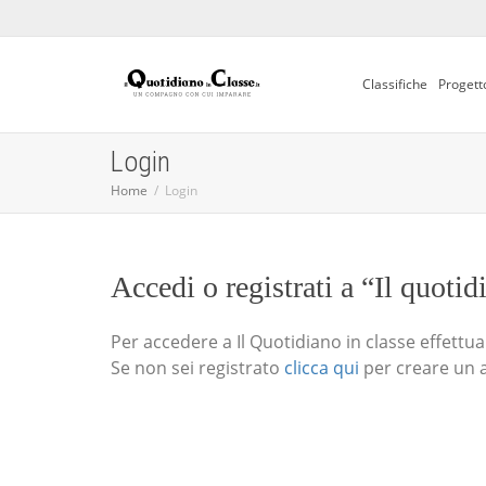
Classifiche
Progett
Login
Home
Login
Accedi o registrati a “Il quotid
Per accedere a Il Quotidiano in classe effettua i
Se non sei registrato
clicca qui
per creare un 