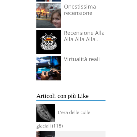
Onestissima
recensione
Recensione Alla
Alla Alla Alla
Alla Alla Alla
Virtualità reali
Articoli con più Like
L’era delle culle
glaciali
118