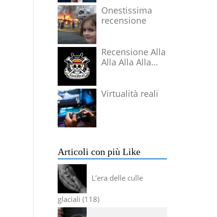
Onestissima
recensione
Recensione Alla
Alla Alla Alla
Alla Alla Alla
Virtualità reali
Articoli con più Like
L’era delle culle
glaciali
118