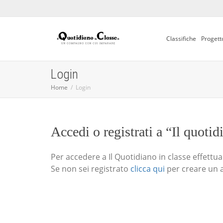
Classifiche
Progett
Login
Home
Login
Accedi o registrati a “Il quotid
Per accedere a Il Quotidiano in classe effettua i
Se non sei registrato
clicca qui
per creare un 