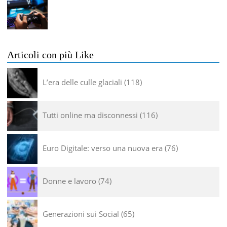
Articoli con più Like
L’era delle culle glaciali
118
Tutti online ma disconnessi
116
Euro Digitale: verso una nuova era
76
Donne e lavoro
74
Generazioni sui Social
65