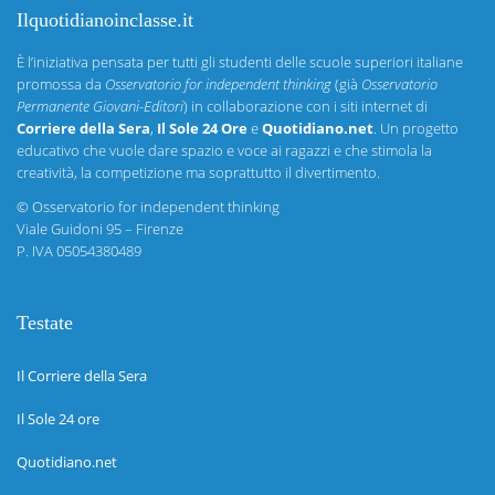
Ilquotidianoinclasse.it
È l’iniziativa pensata per tutti gli studenti delle scuole superiori italiane
promossa da
Osservatorio for independent thinking
(già
Osservatorio
Permanente Giovani-Editori
) in collaborazione con i siti internet di
Corriere della Sera
,
Il Sole 24 Ore
e
Quotidiano.net
. Un progetto
educativo che vuole dare spazio e voce ai ragazzi e che stimola la
creatività, la competizione ma soprattutto il divertimento.
©
Osservatorio for independent thinking
Viale Guidoni 95 – Firenze
P. IVA 05054380489
Testate
Il Corriere della Sera
Il Sole 24 ore
Quotidiano.net