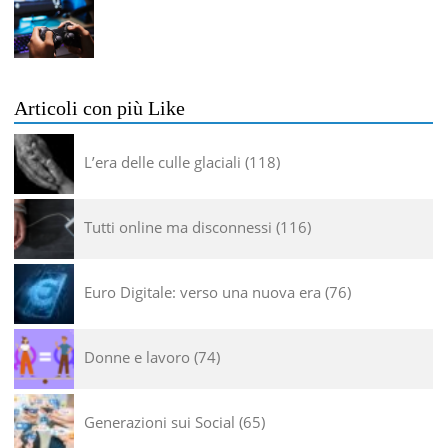
Articoli con più Like
L’era delle culle glaciali
118
Tutti online ma disconnessi
116
Euro Digitale: verso una nuova era
76
Donne e lavoro
74
Generazioni sui Social
65