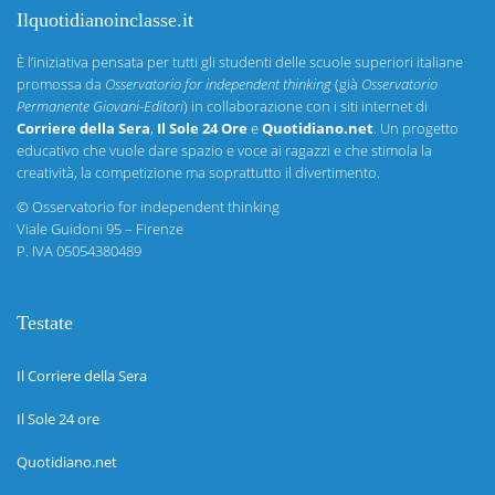
Ilquotidianoinclasse.it
È l’iniziativa pensata per tutti gli studenti delle scuole superiori italiane
promossa da
Osservatorio for independent thinking
(già
Osservatorio
Permanente Giovani-Editori
) in collaborazione con i siti internet di
Corriere della Sera
,
Il Sole 24 Ore
e
Quotidiano.net
. Un progetto
educativo che vuole dare spazio e voce ai ragazzi e che stimola la
creatività, la competizione ma soprattutto il divertimento.
©
Osservatorio for independent thinking
Viale Guidoni 95 – Firenze
P. IVA 05054380489
Testate
Il Corriere della Sera
Il Sole 24 ore
Quotidiano.net