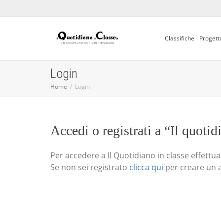
Classifiche
Progett
Login
Home
Login
Accedi o registrati a “Il quotid
Per accedere a Il Quotidiano in classe effettua i
Se non sei registrato
clicca qui
per creare un 