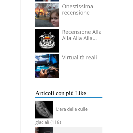
Onestissima
recensione
Recensione Alla
Alla Alla Alla
Alla Alla Alla
Virtualità reali
Articoli con più Like
L’era delle culle
glaciali
118