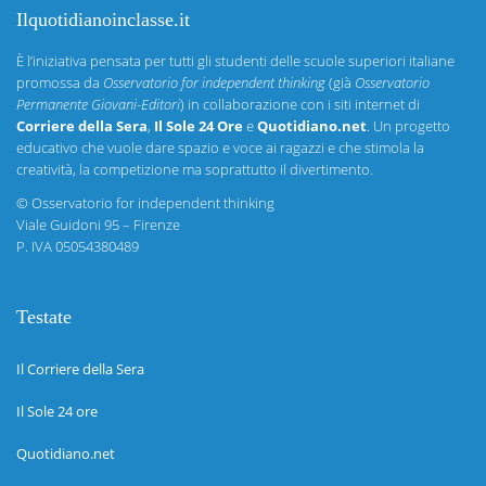
Ilquotidianoinclasse.it
È l’iniziativa pensata per tutti gli studenti delle scuole superiori italiane
promossa da
Osservatorio for independent thinking
(già
Osservatorio
Permanente Giovani-Editori
) in collaborazione con i siti internet di
Corriere della Sera
,
Il Sole 24 Ore
e
Quotidiano.net
. Un progetto
educativo che vuole dare spazio e voce ai ragazzi e che stimola la
creatività, la competizione ma soprattutto il divertimento.
©
Osservatorio for independent thinking
Viale Guidoni 95 – Firenze
P. IVA 05054380489
Testate
Il Corriere della Sera
Il Sole 24 ore
Quotidiano.net