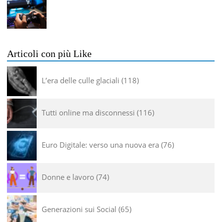
Articoli con più Like
L’era delle culle glaciali
118
Tutti online ma disconnessi
116
Euro Digitale: verso una nuova era
76
Donne e lavoro
74
Generazioni sui Social
65