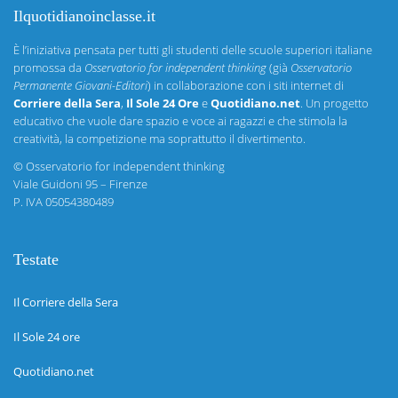
Ilquotidianoinclasse.it
È l’iniziativa pensata per tutti gli studenti delle scuole superiori italiane
promossa da
Osservatorio for independent thinking
(già
Osservatorio
Permanente Giovani-Editori
) in collaborazione con i siti internet di
Corriere della Sera
,
Il Sole 24 Ore
e
Quotidiano.net
. Un progetto
educativo che vuole dare spazio e voce ai ragazzi e che stimola la
creatività, la competizione ma soprattutto il divertimento.
©
Osservatorio for independent thinking
Viale Guidoni 95 – Firenze
P. IVA 05054380489
Testate
Il Corriere della Sera
Il Sole 24 ore
Quotidiano.net