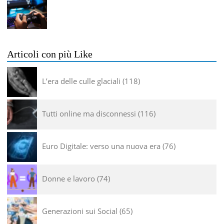
Articoli con più Like
L’era delle culle glaciali
118
Tutti online ma disconnessi
116
Euro Digitale: verso una nuova era
76
Donne e lavoro
74
Generazioni sui Social
65