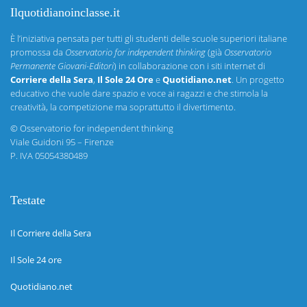
Ilquotidianoinclasse.it
È l’iniziativa pensata per tutti gli studenti delle scuole superiori italiane
promossa da
Osservatorio for independent thinking
(già
Osservatorio
Permanente Giovani-Editori
) in collaborazione con i siti internet di
Corriere della Sera
,
Il Sole 24 Ore
e
Quotidiano.net
. Un progetto
educativo che vuole dare spazio e voce ai ragazzi e che stimola la
creatività, la competizione ma soprattutto il divertimento.
©
Osservatorio for independent thinking
Viale Guidoni 95 – Firenze
P. IVA 05054380489
Testate
Il Corriere della Sera
Il Sole 24 ore
Quotidiano.net