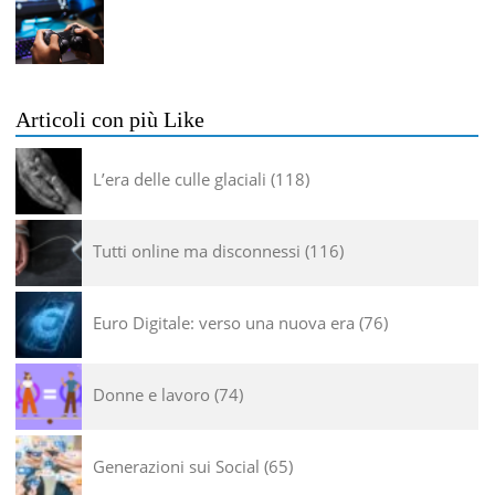
Articoli con più Like
L’era delle culle glaciali
118
Tutti online ma disconnessi
116
Euro Digitale: verso una nuova era
76
Donne e lavoro
74
Generazioni sui Social
65