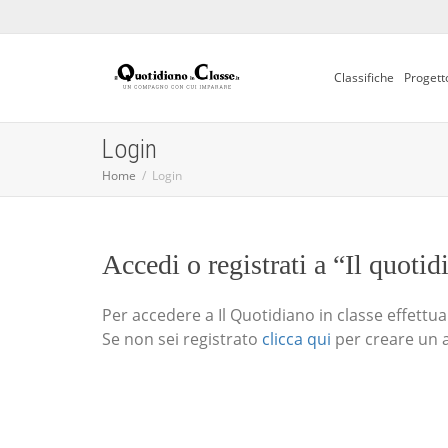
Classifiche
Progett
Login
Home
Login
Accedi o registrati a “Il quotid
Per accedere a Il Quotidiano in classe effettua i
Se non sei registrato
clicca qui
per creare un 