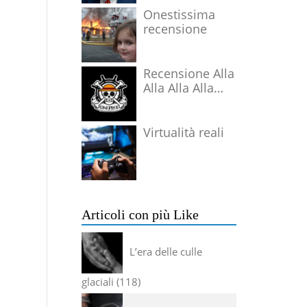
Onestissima
recensione
Recensione Alla
Alla Alla Alla
Alla Alla Alla
Virtualità reali
Articoli con più Like
L’era delle culle
glaciali
118