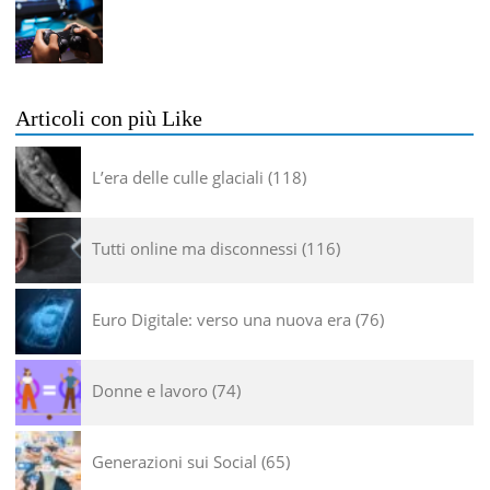
Articoli con più Like
L’era delle culle glaciali
118
Tutti online ma disconnessi
116
Euro Digitale: verso una nuova era
76
Donne e lavoro
74
Generazioni sui Social
65