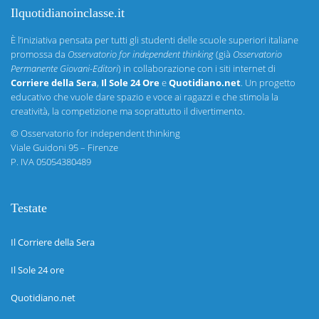
Ilquotidianoinclasse.it
È l’iniziativa pensata per tutti gli studenti delle scuole superiori italiane
promossa da
Osservatorio for independent thinking
(già
Osservatorio
Permanente Giovani-Editori
) in collaborazione con i siti internet di
Corriere della Sera
,
Il Sole 24 Ore
e
Quotidiano.net
. Un progetto
educativo che vuole dare spazio e voce ai ragazzi e che stimola la
creatività, la competizione ma soprattutto il divertimento.
©
Osservatorio for independent thinking
Viale Guidoni 95 – Firenze
P. IVA 05054380489
Testate
Il Corriere della Sera
Il Sole 24 ore
Quotidiano.net