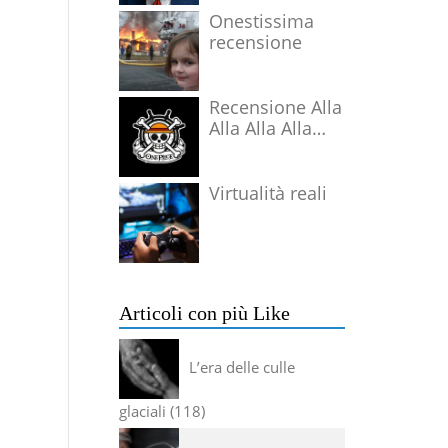
Onestissima
recensione
Recensione Alla
Alla Alla Alla
Alla Alla Alla
Virtualità reali
Articoli con più Like
L’era delle culle
glaciali
118