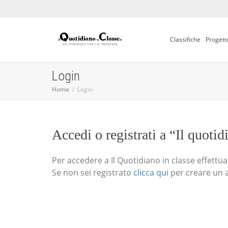
Classifiche
Progett
Login
Home
Login
Accedi o registrati a “Il quotid
Per accedere a Il Quotidiano in classe effettua i
Se non sei registrato
clicca qui
per creare un 