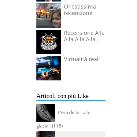
Onestissima
recensione
Recensione Alla
Alla Alla Alla
Alla Alla Alla
Virtualità reali
Articoli con più Like
L’era delle culle
glaciali
118