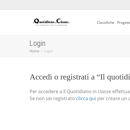
Classifiche
Progett
Login
Home
Login
Accedi o registrati a “Il quotid
Per accedere a Il Quotidiano in classe effettua i
Se non sei registrato
clicca qui
per creare un 