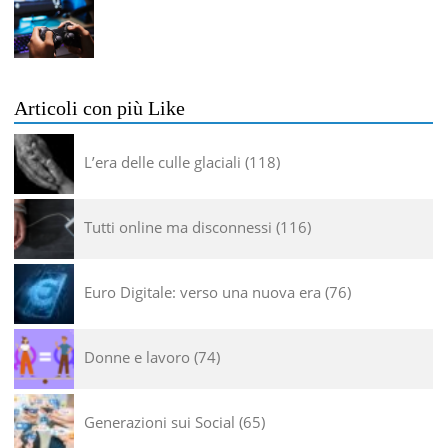
Articoli con più Like
L’era delle culle glaciali
118
Tutti online ma disconnessi
116
Euro Digitale: verso una nuova era
76
Donne e lavoro
74
Generazioni sui Social
65