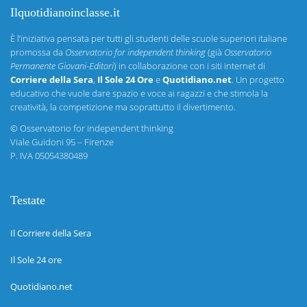
Ilquotidianoinclasse.it
È l’iniziativa pensata per tutti gli studenti delle scuole superiori italiane
promossa da
Osservatorio for independent thinking
(già
Osservatorio
Permanente Giovani-Editori
) in collaborazione con i siti internet di
Corriere della Sera
,
Il Sole 24 Ore
e
Quotidiano.net
. Un progetto
educativo che vuole dare spazio e voce ai ragazzi e che stimola la
creatività, la competizione ma soprattutto il divertimento.
©
Osservatorio for independent thinking
Viale Guidoni 95 – Firenze
P. IVA 05054380489
Testate
Il Corriere della Sera
Il Sole 24 ore
Quotidiano.net