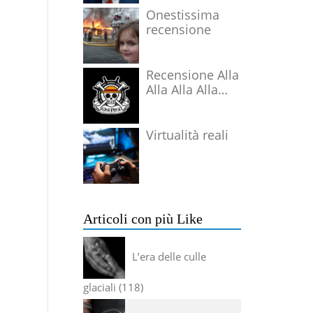
Onestissima
recensione
Recensione Alla
Alla Alla Alla
Alla Alla Alla
Virtualità reali
Articoli con più Like
L’era delle culle
glaciali
118