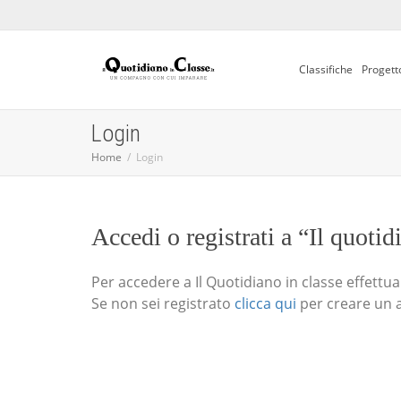
Classifiche
Progett
Login
Home
Login
Accedi o registrati a “Il quotid
Per accedere a Il Quotidiano in classe effettua i
Se non sei registrato
clicca qui
per creare un 