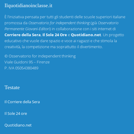
Ilquotidianoinclasse.it
È l’iniziativa pensata per tutti gli studenti delle scuole superiori italiane
promossa da
Osservatorio for independent thinking
(già
Osservatorio
Permanente Giovani-Editori
) in collaborazione con i siti internet di
Corriere della Sera
,
Il Sole 24 Ore
e
Quotidiano.net
. Un progetto
educativo che vuole dare spazio e voce ai ragazzi e che stimola la
creatività, la competizione ma soprattutto il divertimento.
©
Osservatorio for independent thinking
Viale Guidoni 95 – Firenze
P. IVA 05054380489
Testate
Il Corriere della Sera
Il Sole 24 ore
Quotidiano.net