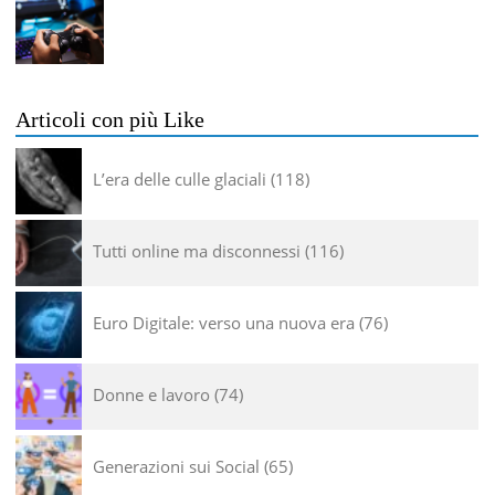
Articoli con più Like
L’era delle culle glaciali
118
Tutti online ma disconnessi
116
Euro Digitale: verso una nuova era
76
Donne e lavoro
74
Generazioni sui Social
65