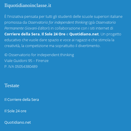
Ilquotidianoinclasse.it
È l’iniziativa pensata per tutti gli studenti delle scuole superiori italiane
promossa da
Osservatorio for independent thinking
(già
Osservatorio
Permanente Giovani-Editori
) in collaborazione con i siti internet di
Corriere della Sera
,
Il Sole 24 Ore
e
Quotidiano.net
. Un progetto
educativo che vuole dare spazio e voce ai ragazzi e che stimola la
creatività, la competizione ma soprattutto il divertimento.
©
Osservatorio for independent thinking
Viale Guidoni 95 – Firenze
P. IVA 05054380489
Testate
Il Corriere della Sera
Il Sole 24 ore
Quotidiano.net