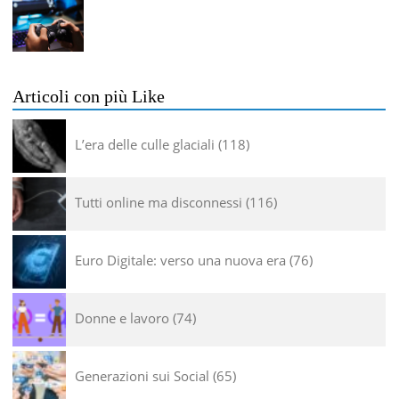
Articoli con più Like
L’era delle culle glaciali
118
Tutti online ma disconnessi
116
Euro Digitale: verso una nuova era
76
Donne e lavoro
74
Generazioni sui Social
65