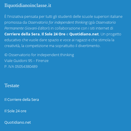
Ilquotidianoinclasse.it
È l’iniziativa pensata per tutti gli studenti delle scuole superiori italiane
promossa da
Osservatorio for independent thinking
(già
Osservatorio
Permanente Giovani-Editori
) in collaborazione con i siti internet di
Corriere della Sera
,
Il Sole 24 Ore
e
Quotidiano.net
. Un progetto
educativo che vuole dare spazio e voce ai ragazzi e che stimola la
creatività, la competizione ma soprattutto il divertimento.
©
Osservatorio for independent thinking
Viale Guidoni 95 – Firenze
P. IVA 05054380489
Testate
Il Corriere della Sera
Il Sole 24 ore
Quotidiano.net