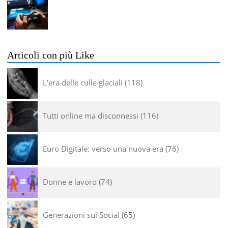
Articoli con più Like
L’era delle culle glaciali
118
Tutti online ma disconnessi
116
Euro Digitale: verso una nuova era
76
Donne e lavoro
74
Generazioni sui Social
65