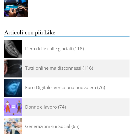
Articoli con più Like
L’era delle culle glaciali
118
Tutti online ma disconnessi
116
Euro Digitale: verso una nuova era
76
Donne e lavoro
74
Generazioni sui Social
65