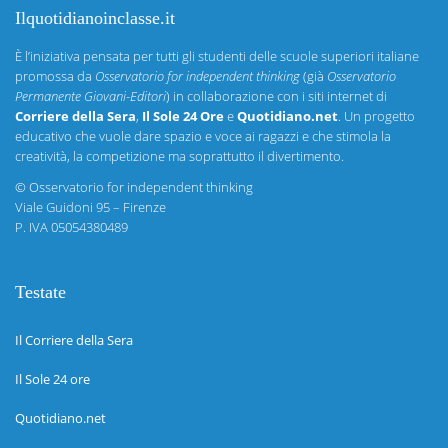
Ilquotidianoinclasse.it
È l’iniziativa pensata per tutti gli studenti delle scuole superiori italiane
promossa da
Osservatorio for independent thinking
(già
Osservatorio
Permanente Giovani-Editori
) in collaborazione con i siti internet di
Corriere della Sera
,
Il Sole 24 Ore
e
Quotidiano.net
. Un progetto
educativo che vuole dare spazio e voce ai ragazzi e che stimola la
creatività, la competizione ma soprattutto il divertimento.
©
Osservatorio for independent thinking
Viale Guidoni 95 – Firenze
P. IVA 05054380489
Testate
Il Corriere della Sera
Il Sole 24 ore
Quotidiano.net