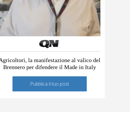
Agricoltori, la manifestazione al valico del
Brennero per difendere il Made in Italy
Pubblica il tuo post