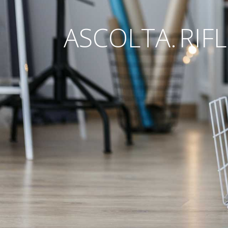
ASCOLTA.
RIFL