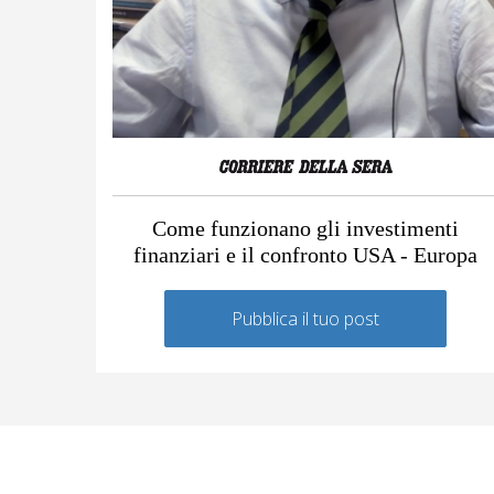
Come funzionano gli investimenti
finanziari e il confronto USA - Europa
Pubblica il tuo post