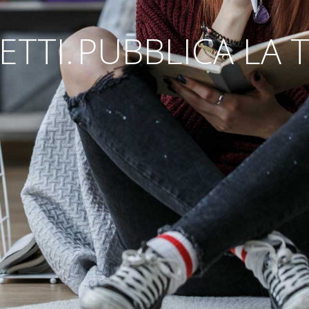
ETTI.
PUBBLICA LA 