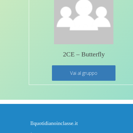
2CE – Butterfly
Vai al gruppo
Ilquotidianoinclasse.it