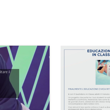
itare il