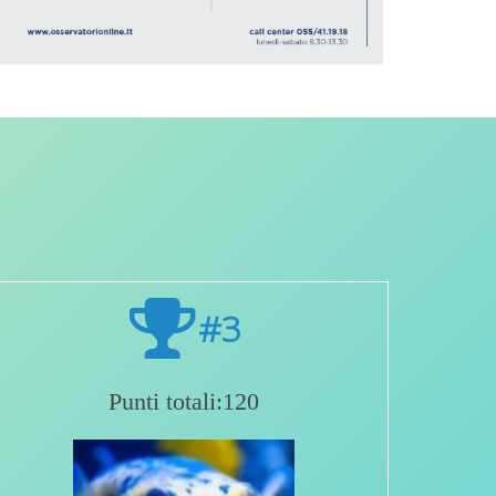
#3
Punti totali:120