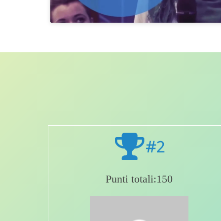
#2
Punti totali:150