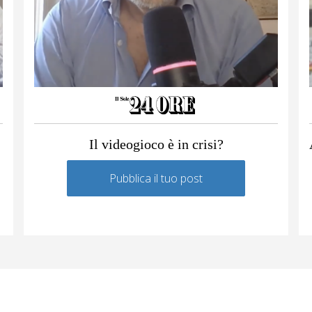
Il videogioco è in crisi?
Pubblica il tuo post