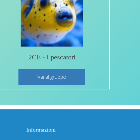
2CE - I pescatori
Vai al gruppo
Informazioni