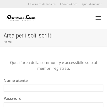
Il Corriere della Sera
Il Sole 24 ore
Quotidiano.net
Toggl
Area per i soli iscritti
Home
naviga
Quest'area della community è accessibile solo ai
membri registrati.
Nome utente
Password