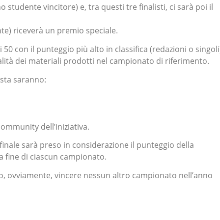
 studente vincitore) e, tra questi tre finalisti, ci sarà poi il
ente) riceverà un premio speciale.
i 50 con il punteggio più alto in classifica (redazioni o singoli
ualità dei materiali prodotti nel campionato di riferimento.
lista saranno:
ommunity dell’iniziativa.
inale sarà preso in considerazione il punteggio della
a fine di ciascun campionato.
no, ovviamente, vincere nessun altro campionato nell’anno