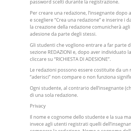
password scelti durante la registrazione.
Per creare una redazione, l’insegnante dopo a
e scegliere “Crea una redazione” e inserire i d
la creazione della redazione comunicherà agli 
adesione da parte degli stessi.
Gli studenti che vogliono entrare a far parte 
sezione REDAZIONI e, dopo aver individuato la
cliccare su “RICHIESTA DI ADESIONE”.
Le redazioni possono essere costituite da un 
“aderisci” non compare o non funziona signific
Ogni studente, al contrario dell’insegnante (c
di una sola redazione.
Privacy
Il nome e cognome dello studente e la sua mail 
invece agli utenti registrati quelli dell’inseg