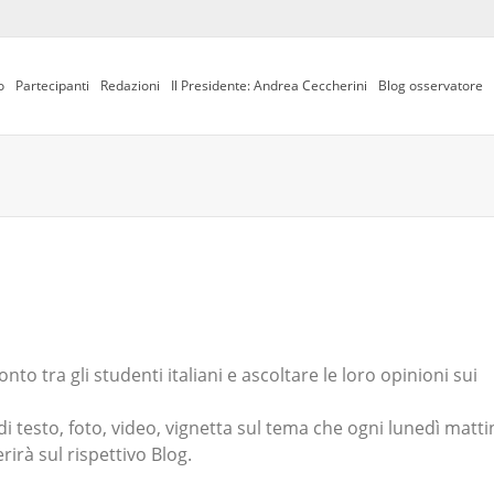
o
Partecipanti
Redazioni
Il Presidente: Andrea Ceccherini
Blog osservatore
to tra gli studenti italiani e ascoltare le loro opinioni sui
di testo, foto, video, vignetta sul tema che ogni lunedì matti
rirà sul rispettivo Blog.