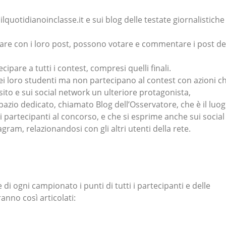
 ilquotidianoinclasse.it e sui blog delle testate giornalistiche
are con i loro post, possono votare e commentare i post de
pare a tutti i contest, compresi quelli finali.
 dei loro studenti ma non partecipano al contest con azioni c
l sito e sui social network un ulteriore protagonista,
zio dedicato, chiamato Blog dell’Osservatore, che è il luo
i partecipanti al concorso, e che si esprime anche sui social
ram, relazionandosi con gli altri utenti della rete.
 di ogni campionato i punti di tutti i partecipanti e delle
anno così articolati: