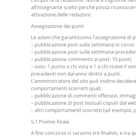
comporre la redazione. Nome e cognome dello 
all’insegnante scelto perché possa riconoscere 
attivazione delle redazioni.
Assegnazione dei punti
Le azioni che garantiscono l’assegnazione di p
– pubblicazione post sulla settimana in corso:
– pubblicazione post sulle settimane precedenti
– pubblicazione commento ai post: 10 punti;
– voto: 1 punto a chi vota e 1 a chi riceve il vo
precedenti non daranno diritto a punti.
L’amministratore del sito può inoltre decidere 
comportamenti scorretti quali:
– pubblicazione di commenti offensivi, immag
– pubblicazione di post testuali copiati dal w
– altri comportamenti scorretti (ad esempio, 
5.1 Premio finale
A fine concorso ci saranno tre finalisti, e tra 