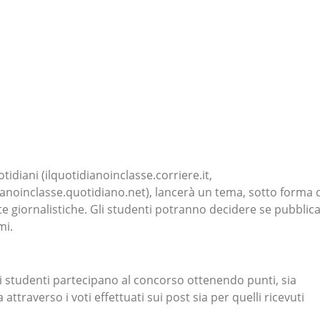
idiani (ilquotidianoinclasse.corriere.it,
ianoinclasse.quotidiano.net), lancerà un tema, sotto forma 
ate giornalistiche. Gli studenti potranno decidere se pubblic
mi.
gli studenti partecipano al concorso ottenendo punti, sia
attraverso i voti effettuati sui post sia per quelli ricevuti