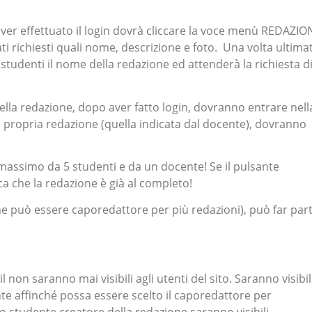
ver effettuato il login dovrà cliccare la voce menù REDAZIO
ati richiesti quali nome, descrizione e foto. Una volta ultima
studenti il nome della redazione ed attenderà la richiesta d
della redazione, dopo aver fatto login, dovranno entrare nell
 propria redazione (quella indicata dal docente), dovranno
massimo da 5 studenti e da un docente! Se il pulsante
a che la redazione è già al completo!
he può essere caporedattore per più redazioni), può far par
non saranno mai visibili agli utenti del sito. Saranno visibil
nante affinché possa essere scelto il caporedattore per