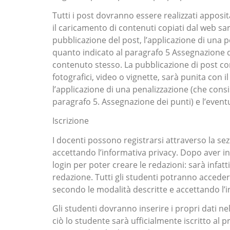
Tutti i post dovranno essere realizzati appos
il caricamento di contenuti copiati dal web sa
pubblicazione del post, l’applicazione di una 
quanto indicato al paragrafo 5 Assegnazione 
contenuto stesso. La pubblicazione di post con 
fotografici, video o vignette, sarà punita con 
l’applicazione di una penalizzazione (che cons
paragrafo 5. Assegnazione dei punti) e l’eve
Iscrizione
I docenti possono registrarsi attraverso la se
accettando l’informativa privacy. Dopo aver ins
login per poter creare le redazioni: sarà infatt
redazione. Tutti gli studenti potranno acceder
secondo le modalità descritte e accettando l’i
Gli studenti dovranno inserire i propri dati ne
ciò lo studente sarà ufficialmente iscritto al 