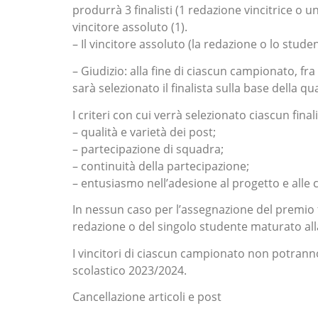
produrrà 3 finalisti (1 redazione vincitrice o uno
vincitore assoluto (1).
– Il vincitore assoluto (la redazione o lo stud
– Giudizio: alla fine di ciascun campionato, fra 
sarà selezionato il finalista sulla base della q
I criteri con cui verrà selezionato ciascun fina
– qualità e varietà dei post;
– partecipazione di squadra;
– continuità della partecipazione;
– entusiasmo nell’adesione al progetto e alle c
In nessun caso per l’assegnazione del premio f
redazione o del singolo studente maturato all
I vincitori di ciascun campionato non potran
scolastico 2023/2024.
Cancellazione articoli e post