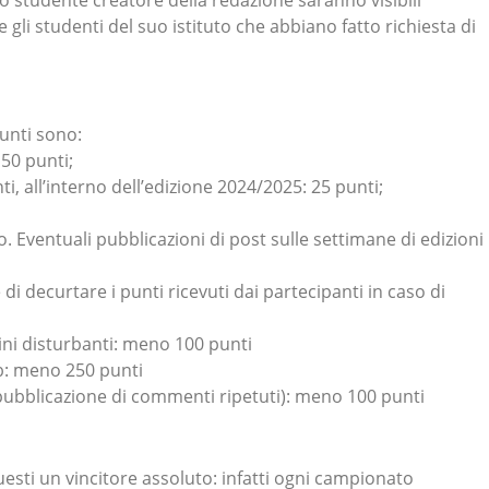
studente creatore della redazione saranno visibili
gli studenti del suo istituto che abbiano fatto richiesta di
unti sono:
 50 punti;
, all’interno dell’edizione 2024/2025: 25 punti;
to. Eventuali pubblicazioni di post sulle settimane di edizioni
di decurtare i punti ricevuti dai partecipanti in caso di
ini disturbanti: meno 100 punti
eb: meno 250 punti
pubblicazione di commenti ripetuti): meno 100 punti
questi un vincitore assoluto: infatti ogni campionato