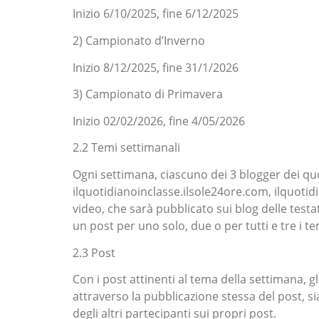
Inizio 6/10/2025, fine 6/12/2025
2) Campionato d’Inverno
Inizio 8/12/2025, fine 31/1/2026
3) Campionato di Primavera
Inizio 02/02/2026, fine 4/05/2026
2.2 Temi settimanali
Ogni settimana, ciascuno dei 3 blogger dei quot
ilquotidianoinclasse.ilsole24ore.com, ilquotid
video, che sarà pubblicato sui blog delle test
un post per uno solo, due o per tutti e tre i te
2.3 Post
Con i post attinenti al tema della settimana, 
attraverso la pubblicazione stessa del post, sia 
degli altri partecipanti sui propri post.