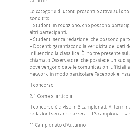
Gli attori
Le categorie di utenti presenti e attive sul sito
sono tre:
– Studenti in redazione, che possono partecip
altri partecipanti.
– Studenti senza redazione, che possono parteci
– Docenti: garantiscono la veridicità dei dati
influenzino la classifica. È inoltre presente su
chiamato Osservatore, che possiede un suo spa
dove vengono date le comunicazioni ufficiali a
network, in modo particolare Facebook e Instag
Il concorso
2.1 Come si articola
Il concorso è diviso in 3 campionati. Al termine
redazioni verranno azzerati. I 3 campionati sar
1) Campionato d’Autunno