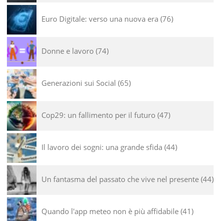
Euro Digitale: verso una nuova era
76
Donne e lavoro
74
Generazioni sui Social
65
Cop29: un fallimento per il futuro
47
Il lavoro dei sogni: una grande sfida
44
Un fantasma del passato che vive nel presente
44
Quando l'app meteo non è più affidabile
41