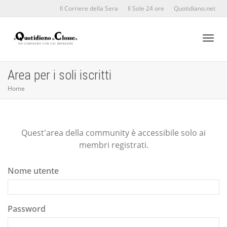
Il Corriere della Sera
Il Sole 24 ore
Quotidiano.net
Toggl
Area per i soli iscritti
Home
naviga
Quest'area della community è accessibile solo ai
membri registrati.
Nome utente
Password